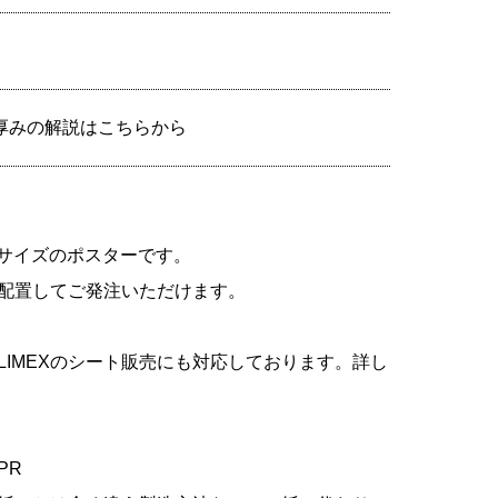
厚みの解説はこちらから
A2サイズのポスターです。
配置してご発注いただけます。
IMEXのシート販売にも対応しております。詳し
PR