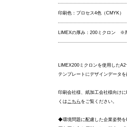
印刷色：
プロセス4色（CMYK）
LIMEXの厚み：
200ミクロン
※
LIMEX200ミクロンを使用した
テンプレートにデザインデータを
印刷会社様、紙加工会社様向けにL
くは
こちら
をご覧ください。
◆環境問題に配慮した企業姿勢を