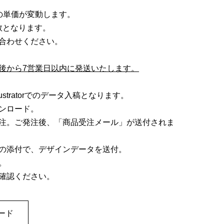
。
の単価が変動します。
数となります。
合わせください。
後から7営業日以内に発送いたします。
lustratorでのデータ入稿となります。
ンロード。
注。ご発注後、「商品受注メール」が送付されま
の添付で、デザインデータを送付。
。
確認ください。
ード