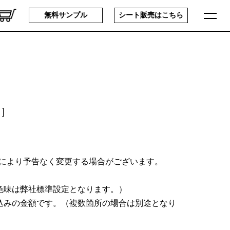
無料サンプル
シート販売は
こちら
~］
により予告なく変更する場合がございます。
色味は弊社標準設定となります。）
込みの金額です。（複数箇所の場合は別途となり