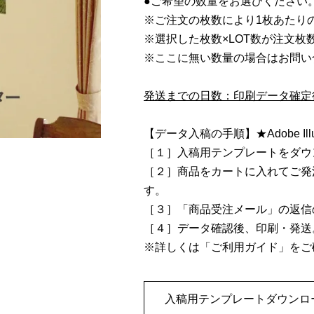
●ご希望の数量をお選びください
※ご注文の枚数により1枚あたり
※選択した枚数×LOT数が注文枚
※ここに無い数量の場合はお問い
発送までの日数：印刷データ確定
【データ入稿の手順】★Adobe Il
［１］入稿用テンプレートをダウ
［２］商品をカートに入れてご発
す。
［３］「商品受注メール」の返信
［４］データ確認後、印刷・発送
※詳しくは「ご利用ガイド」をご
入稿用テンプレートダウンロ