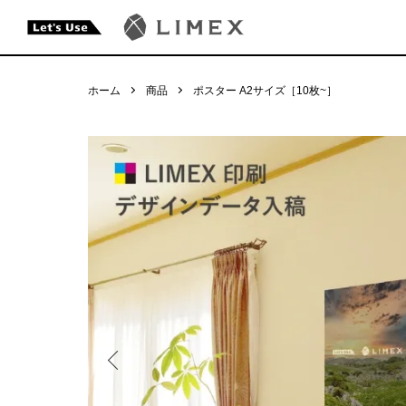
ホーム
商品
ポスター A2サイズ［10枚~］