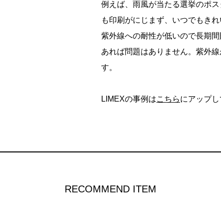
例えば、雨風が当たる選挙のポス
も印刷がにじまず、いつでもきれ
紫外線への耐性が低いので長期間
あれば問題はありません。紫外線
す。
LIMEXの事例は
こちら
にアップし
RECOMMEND ITEM