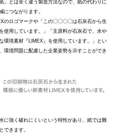
紙」とは全く違う製造方法なので、紙の代わりに
減につながります。
IMEXのロゴマークや「この〇〇〇〇は石灰石から生
Xを使用しています。」「主原料が石灰石で、水や
環境素材『LIMEX』を使用しています。」とい
、環境問題に配慮した企業姿勢を示すことができ
、水に強く破れにくいという特性があり、紙では難
とできます。