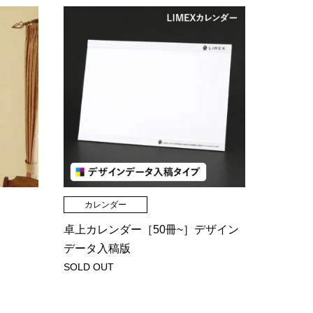
カレンダー
］
卓上カレンダー［50冊~］デザイン
データ入稿版
SOLD OUT