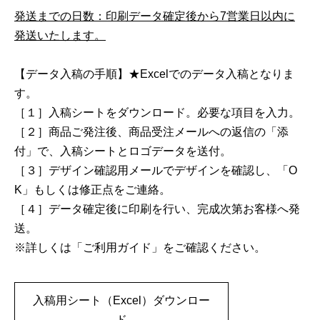
発送までの日数：印刷データ確定後から7営業日以内に
発送いたします。
【データ入稿の手順】★Excelでのデータ入稿となりま
す。
［１］入稿シートをダウンロード。必要な項目を入力。
［２］商品ご発注後、商品受注メールへの返信の「添
付」で、入稿シートとロゴデータを送付。
［３］デザイン確認用メールでデザインを確認し、「O
K」もしくは修正点をご連絡。
［４］データ確定後に印刷を行い、完成次第お客様へ発
送。
※詳しくは「ご利用ガイド」をご確認ください。
入稿用シート（Excel）ダウンロー
ド