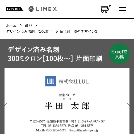
ホーム
商品
デザイン済み名刺 ［100枚~］ 片面印刷 横型デザイン3