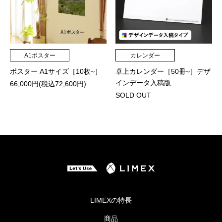
A1ポスター
カレンダー
ポスター A1サイズ［10枚~］
卓上カレンダー［50冊~］デザ
インデータ入稿版
66,000円(税込72,600円)
SOLD OUT
LIMEXの特長
商品