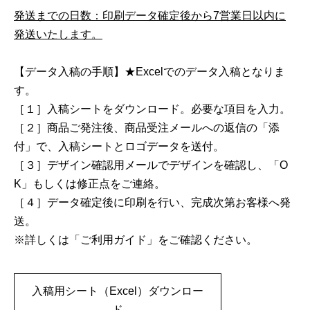
発送までの日数：印刷データ確定後から7営業日以内に
発送いたします。
【データ入稿の手順】★Excelでのデータ入稿となりま
す。
［１］入稿シートをダウンロード。必要な項目を入力。
［２］商品ご発注後、商品受注メールへの返信の「添
付」で、入稿シートとロゴデータを送付。
［３］デザイン確認用メールでデザインを確認し、「O
K」もしくは修正点をご連絡。
［４］データ確定後に印刷を行い、完成次第お客様へ発
送。
※詳しくは「ご利用ガイド」をご確認ください。
入稿用シート（Excel）ダウンロー
ド