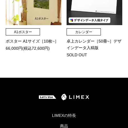
A1ポスター
カレンダー
ポスター A1サイズ［10枚~］
卓上カレンダー［50冊~］デザ
インデータ入稿版
66,000円(税込72,600円)
SOLD OUT
LIMEXの特長
商品