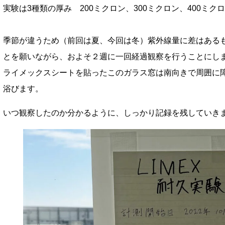
実験は3種類の厚み 200ミクロン、300ミクロン、400ミ
季節が違うため（前回は夏、今回は冬）紫外線量に差はある
とを願いながら、およそ２週に一回経過観察を行うことにし
ライメックスシートを貼ったこのガラス窓は南向きで周囲に
浴びます。
いつ観察したのか分かるように、しっかり記録を残していき