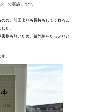
クロン で実施します。
ものの、前回よりも長持ちしてくれるこ
ました。
障害物も無いため、紫外線をたっぷりと
ます。