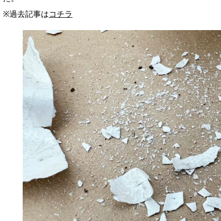
※過去記事は
コチラ