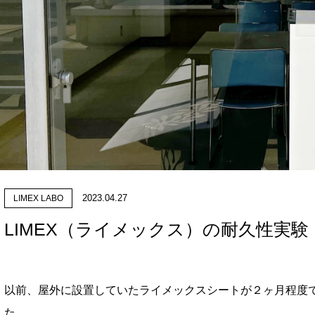
2023.04.27
LIMEX LABO
LIMEX（ライメックス）の耐久性実
以前、屋外に設置していたライメックスシートが２ヶ月程度
た。