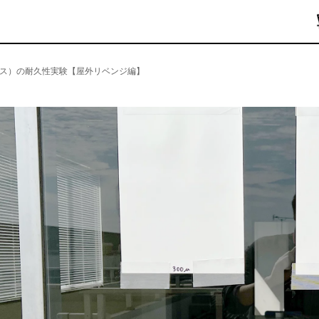
ックス）の耐久性実験【屋外リベンジ編】