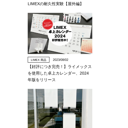
LIMEXの耐久性実験【屋外編】
2023/08/02
LIMEX 商品
【好評につき完売！】ライメックス
を使用した卓上カレンダー、2024
年版をリリース