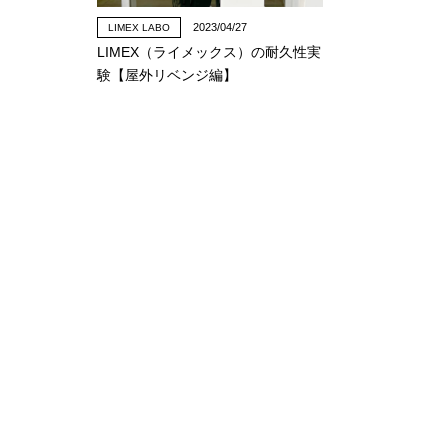
2023/04/27
LIMEX LABO
LIMEX（ライメックス）の耐久性実
験【屋外リベンジ編】