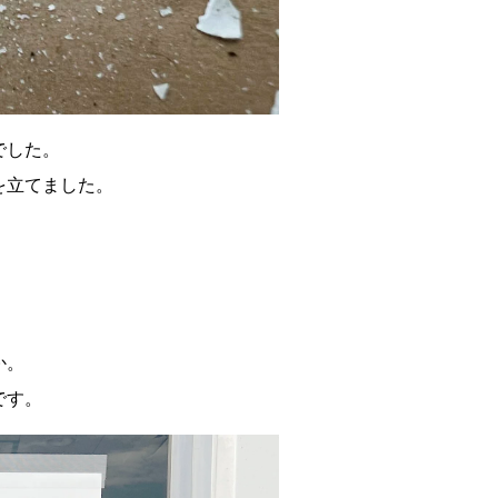
でした。
を立てました。
か。
です。