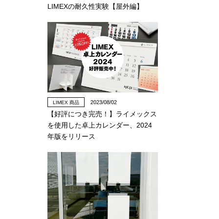
LIMEXの耐久性実験【屋外編】
2023/08/02
LIMEX 商品
【好評につき完売！】ライメックス
を使用した卓上カレンダー、2024
年版をリリース