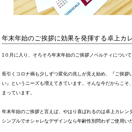
年末年始のご挨拶に効果を発揮する卓上カ
1０月に入り、そろそろ年末年始のご挨拶ノベルティについ
長引くコロナ禍も少しずつ変化の兆しが見え始め、『ご挨拶
い』というニーズも増えてきています。そんな今だからこそ
まっています。
年末年始のご挨拶と言えば、やはり喜ばれるのは卓上カレン
シンプルでオシャレなデザインなら年齢性別問わずご使用い