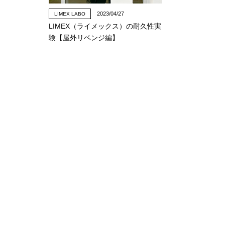
2023/04/27
LIMEX LABO
LIMEX（ライメックス）の耐久性実
験【屋外リベンジ編】