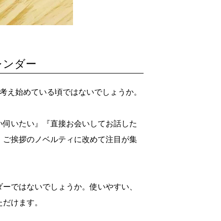
レンダー
て考え始めている頃ではないでしょうか。
い伺いたい』『直接お会いしてお話した
、ご挨拶のノベルティに改めて注目が集
ダーではないでしょうか。使いやすい、
ただけます。